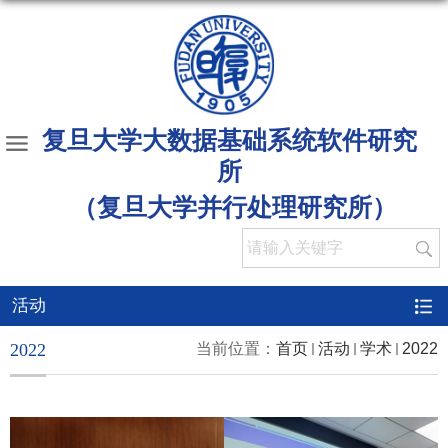
复旦大学大数据基础系统软件研究
所
（复旦大学并行处理研究所）
活动
2022
当前位置：
首页
活动
学术
2022