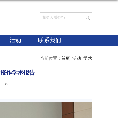
活动
联系我们
当前位置：
首页
活动
学术
n 教授作学术报告
：
738